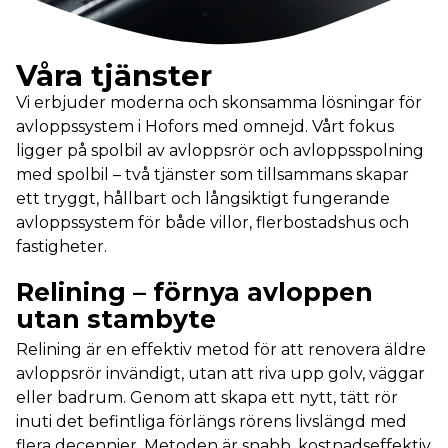
Våra tjänster
Vi erbjuder moderna och skonsamma lösningar för
avloppssystem i Hofors med omnejd. Vårt fokus
ligger på spolbil av avloppsrör och avloppsspolning
med spolbil – två tjänster som tillsammans skapar
ett tryggt, hållbart och långsiktigt fungerande
avloppssystem för både villor, flerbostadshus och
fastigheter.
Relining – förnya avloppen
utan stambyte
Relining är en effektiv metod för att renovera äldre
avloppsrör invändigt, utan att riva upp golv, väggar
eller badrum. Genom att skapa ett nytt, tätt rör
inuti det befintliga förlängs rörens livslängd med
flera decennier. Metoden är snabb, kostnadseffektiv