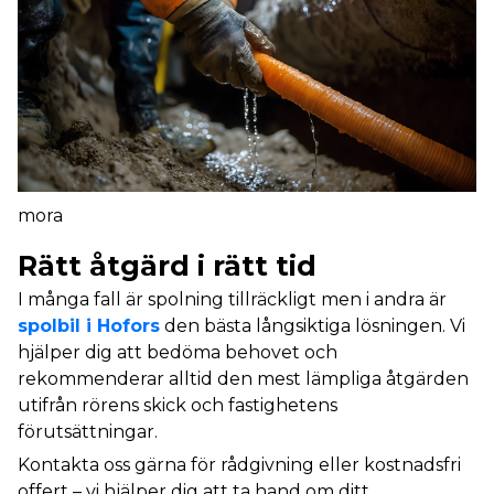
mora
Rätt åtgärd i rätt tid
I många fall är spolning tillräckligt men i andra är
spolbil i Hofors
den bästa långsiktiga lösningen. Vi
hjälper dig att bedöma behovet och
rekommenderar alltid den mest lämpliga åtgärden
utifrån rörens skick och fastighetens
förutsättningar.
Kontakta oss gärna för rådgivning eller kostnadsfri
offert – vi hjälper dig att ta hand om ditt