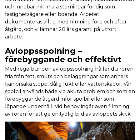
och innebär minimala störningar för dig som
fastighetsägare eller boende. Arbetet
dokumenteras alltid med filmning före och efter
åtgärd, och vi lämnar 20 års garanti på utfört
arbete.
Avloppsspolning –
förebyggande och effektivt
Med regelbunden avloppsspolning håller du rören
fria från fett, smuts och beläggningar som annars
kan orsaka stopp, dålig lukt eller vattenskador. Vår
spolbil används både vid akuta problem och som en
förebyggande åtgärd inför spolbil eller som
löpande underhåll. Vid behov ingår även filmning
av rören för att ge en tydlig bild av avloppets skick.